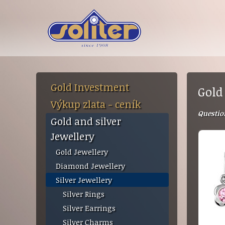
Gold Investment
Gold
Výkup zlata - ceník
Questio
Gold and silver
Jewellery
Gold Jewellery
Diamond Jewellery
Silver Jewellery
Silver Rings
Silver Earrings
Silver Charms