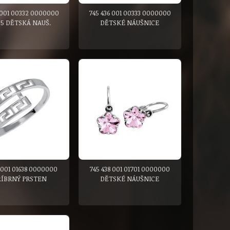
 001 00332 0000000
745 436 001 00333 0000000
5 DĚTSKÁ NAUŠ.
DĚTSKÉ NÁUŠNICE
1 001 01638 0000000
745 438 001 01701 0000000
ŘÍBRNÝ PRSTEN
DĚTSKÉ NÁUŠNICE