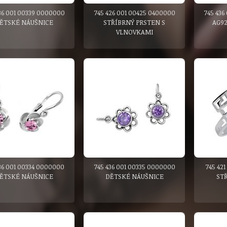
36 001 00339 0000000
745 426 001 00425 0400000
745 436
ĚTSKÉ NÁUŠNICE
STŘÍBRNÝ PRSTEN S
AG92
VLNOVKAMI
36 001 00334 0000000
745 436 001 00335 0000000
745 42
ĚTSKÉ NÁUŠNICE
DĚTSKÉ NÁUŠNICE
ST