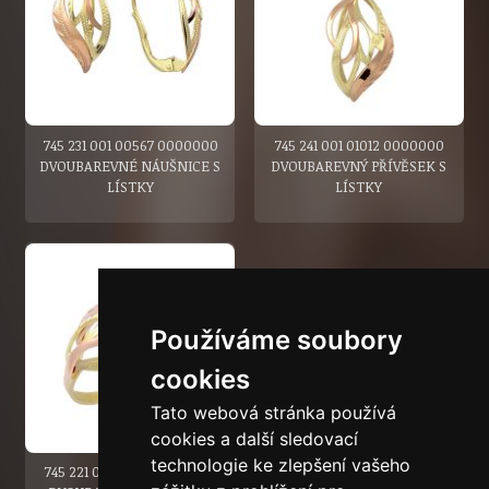
745 231 001 00567 0000000
745 241 001 01012 0000000
DVOUBAREVNÉ NÁUŠNICE S
DVOUBAREVNÝ PŘÍVĚSEK S
LÍSTKY
LÍSTKY
Používáme soubory
cookies
Tato webová stránka používá
cookies a další sledovací
technologie ke zlepšení vašeho
745 221 001 00631 0000000