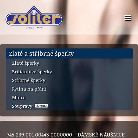
Zlaté a stříbrné šperky
Zlaté šperky
Briliantové šperky
Stříbrné šperky
Rytina na přání
Mince
Soupravy
NOVINKA
745 239 001 00443 0000000 - DÁMSKÉ NÁUŠNICE