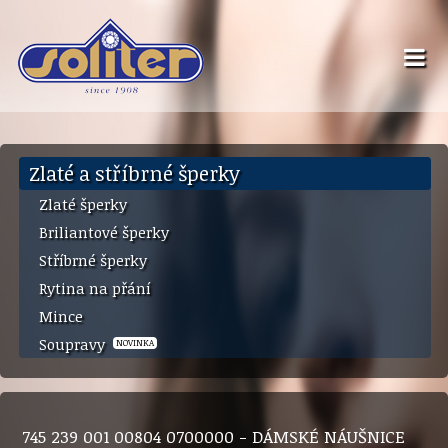
Zlaté a stříbrné šperky
Zlaté šperky
Briliantové šperky
Stříbrné šperky
Rytina na přání
Mince
Soupravy
NOVINKA
745 239 001 00804 0700000 - DÁMSKÉ NÁUŠNICE