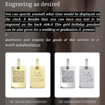
Engraving as desired
You can specify yourself what time would be displayed on
the clock. Â Besides that, you can have any text to be
engraved on the back side.Â This gold birthday pendant
can be also given for a wedding or graduation Â present.
Â
Questions and inquiry for goods of this section to e-
mailÂ
info@soliter.cz
.
745 241 001 01057 0000000
745 241 001 01057 0700000