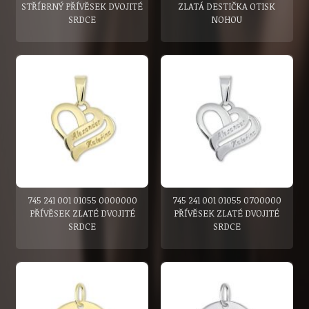
STŘÍBRNÝ PŘÍVĚSEK DVOJITÉ
ZLATÁ DESTIČKA OTISK
SRDCE
NOHOU
745 241 001 01055 0000000
745 241 001 01055 0700000
PŘÍVĚSEK ZLATÉ DVOJITÉ
PŘÍVĚSEK ZLATÉ DVOJITÉ
SRDCE
SRDCE