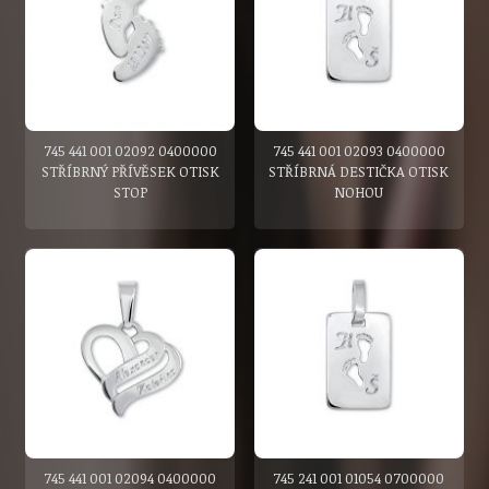
745 441 001 02092 0400000
745 441 001 02093 0400000
STŘÍBRNÝ PŘÍVĚSEK OTISK
STŘÍBRNÁ DESTIČKA OTISK
STOP
NOHOU
745 441 001 02094 0400000
745 241 001 01054 0700000