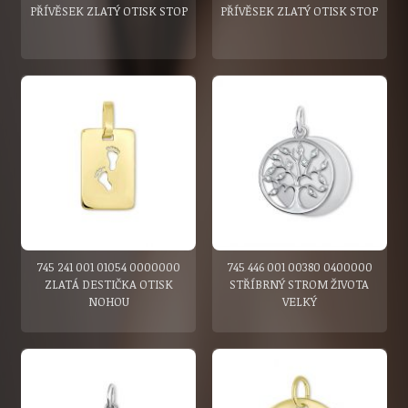
PŘÍVĚSEK ZLATÝ OTISK STOP
PŘÍVĚSEK ZLATÝ OTISK STOP
745 241 001 01054 0000000
745 446 001 00380 0400000
ZLATÁ DESTIČKA OTISK
STŘÍBRNÝ STROM ŽIVOTA
NOHOU
VELKÝ