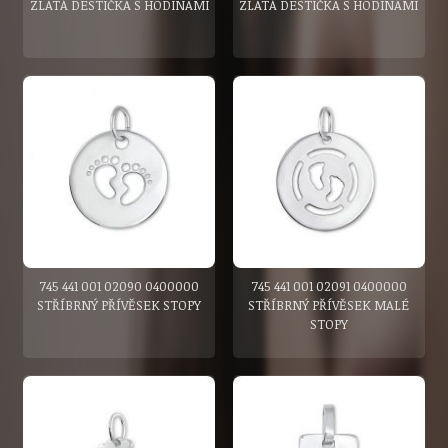
ZLATÁ DESTIČKA S HODINAMI
ZLATÁ DESTIČKA S HODINAMI
745 441 001 02090 0400000
745 441 001 02091 0400000
STŘÍBRNÝ PŘÍVĚSEK STOPY
STŘÍBRNÝ PŘÍVĚSEK MALÉ
STOPY