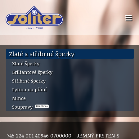
Zlaté a stříbrné šperky
Zlaté šperky
Briliantové šperky
Stříbrné šperky
Rytina na přání
Mince
Soupravy
NOVINKA
745 224 001 40946 0700000 - JEMNÝ PRSTEN S