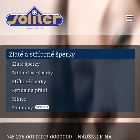
Zlaté a stříbrné šperky
Zlaté šperky
Briliantové šperky
Stříbrné šperky
Rytina na přání
Mince
Soupravy
NOVINKA
745 236 001 01013 0000000 - NÁUŠNICE NA