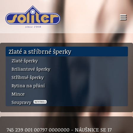
Zlaté a stříbrné šperky
Zlaté šperky
Briliantové šperky
Stříbrné šperky
Rytina na přání
Mince
Soupravy
NOVINKA
745 239 001 00797 0000000 - NÁUŠNICE SE 17