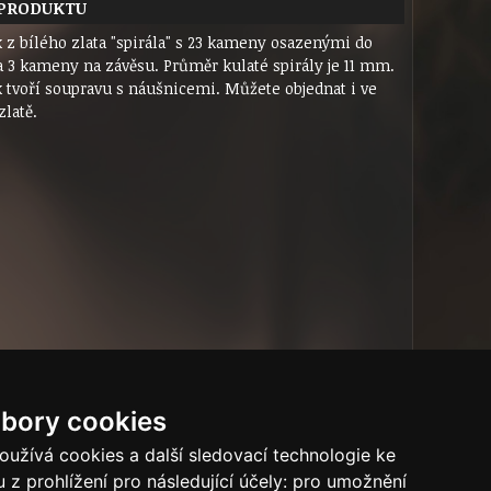
 PRODUKTU
k z bílého zlata "spirála" s 23 kameny osazenými do
 a 3 kameny na závěsu. Průměr kulaté spirály je 11 mm.
k tvoří soupravu s náušnicemi. Můžete objednat i ve
zlatě.
bory cookies
užívá cookies a další sledovací technologie ke
 z prohlížení pro následující účely:
pro umožnění