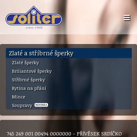
Zlaté a stříbrné šperky
Zlaté šperky
Briliantové šperky
Stříbrné šperky
Rytina na přání
Mince
Soupravy
NOVINKA
745 249 001 00494 0000000 - PŘÍVĚSEK SRDÍČKO