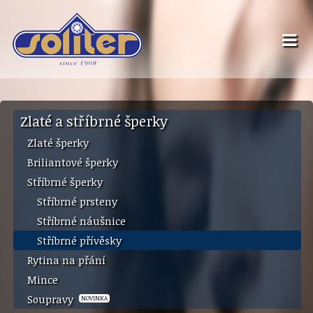
Zlaté a stříbrné šperky
Zlaté šperky
Briliantové šperky
Stříbrné šperky
Stříbrné prsteny
Stříbrné náušnice
Stříbrné přívěsky
Rytina na přání
Mince
Soupravy
NOVINKA