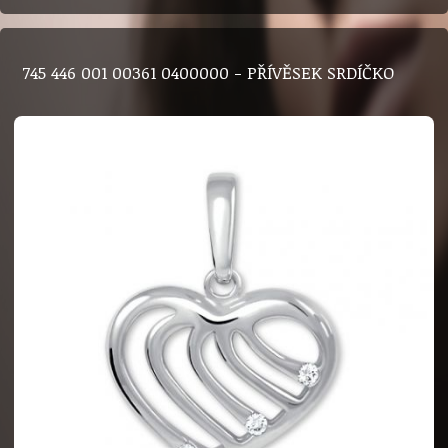
745 446 001 00361 0400000 - PŘÍVĚSEK SRDÍČKO