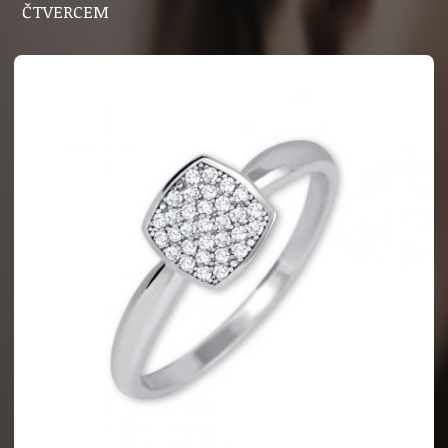
ČTVERCEM