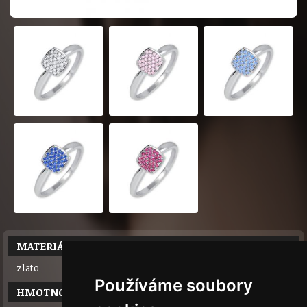
MATERIÁL
zlato
Používáme soubory
HMOTNOST