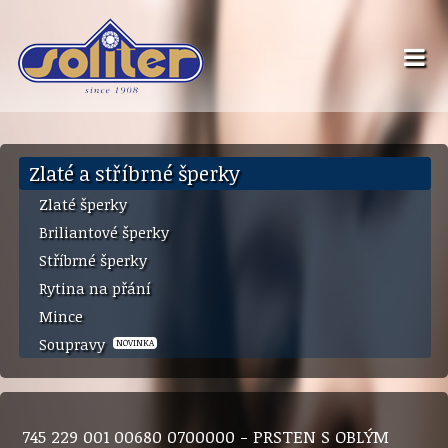
Zlaté a stříbrné šperky
Zlaté šperky
Briliantové šperky
Stříbrné šperky
Rytina na přání
Mince
Soupravy
NOVINKA
745 229 001 00680 0700000 - PRSTEN S OBLÝM