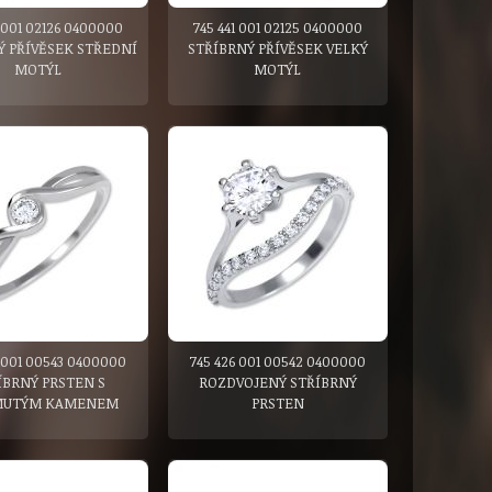
1 001 02126 0400000
745 441 001 02125 0400000
Ý PŘÍVĚSEK STŘEDNÍ
STŘÍBRNÝ PŘÍVĚSEK VELKÝ
MOTÝL
MOTÝL
 001 00543 0400000
745 426 001 00542 0400000
ÍBRNÝ PRSTEN S
ROZDVOJENÝ STŘÍBRNÝ
MUTÝM KAMENEM
PRSTEN