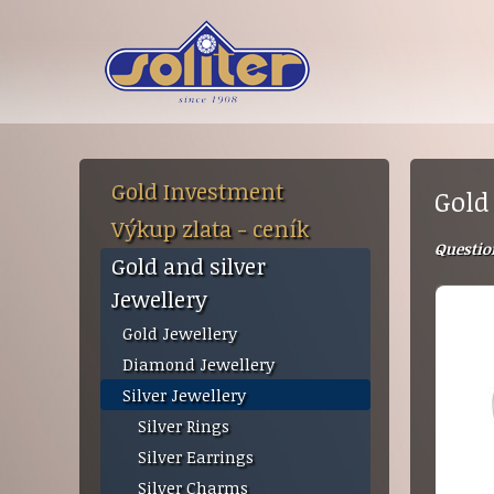
Gold Investment
Gold
Výkup zlata - ceník
Questio
Gold and silver
Jewellery
Gold Jewellery
Diamond Jewellery
Silver Jewellery
Silver Rings
Silver Earrings
Silver Charms