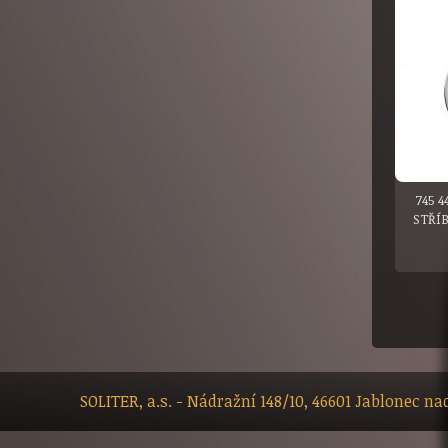
745 4
STŘÍ
SOLITER, a.s. - Nádražní 148/10, 46601 Jablonec n