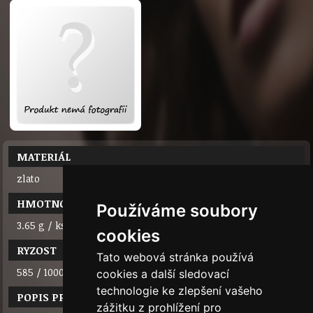
MATERIÁL
zlato
HMOTNOST
Používáme soubory
3.65 g / ks
cookies
RYZOST
Tato webová stránka používá
585 / 1000 (14 karátů)
cookies a další sledovací
technologie ke zlepšení vašeho
POPIS PRODUKTU
zážitku z prohlížení pro