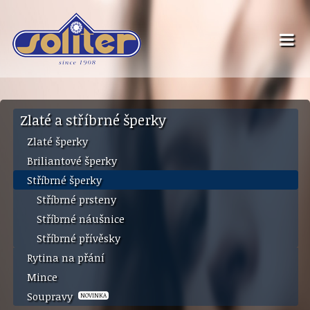
Zlaté a stříbrné šperky
Zlaté šperky
Briliantové šperky
Stříbrné šperky
Stříbrné prsteny
Stříbrné náušnice
Stříbrné přívěsky
Rytina na přání
Mince
Soupravy
NOVINKA