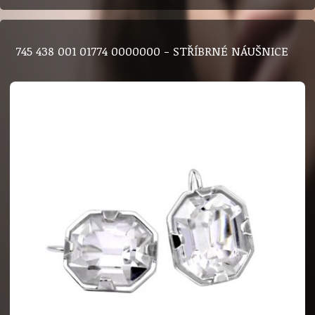
745 438 001 01774 0000000 - STŘÍBRNÉ NÁUŠNICE