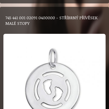
745 441 001 02091 0400000 - STŘÍBRNÝ PŘÍVĚSEK
MALÉ STOPY