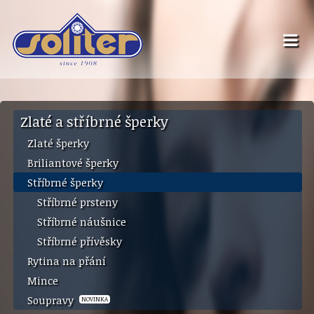
Zlaté a stříbrné šperky
Zlaté šperky
Briliantové šperky
Stříbrné šperky
Stříbrné prsteny
Stříbrné náušnice
Stříbrné přívěsky
Rytina na přání
Mince
Soupravy
NOVINKA