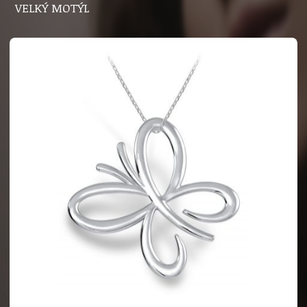
VELKÝ MOTÝL