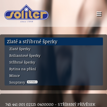
Zlaté a stříbrné šperky
Zlaté šperky
Briliantové šperky
Stříbrné šperky
Rytina na přání
Mince
Soupravy
NOVINKA
745 441 001 02125 0400000 - STŘÍBRNÝ PŘÍVĚSEK