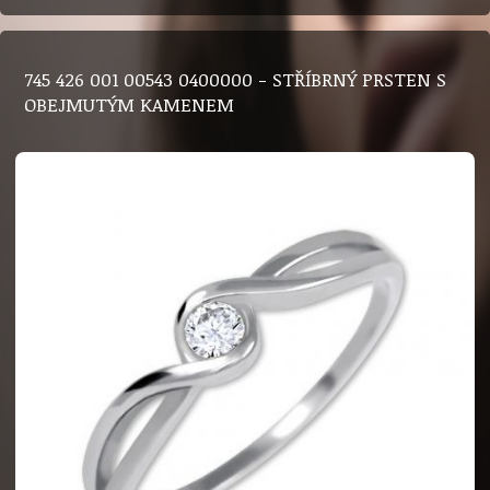
745 426 001 00543 0400000 - STŘÍBRNÝ PRSTEN S
OBEJMUTÝM KAMENEM