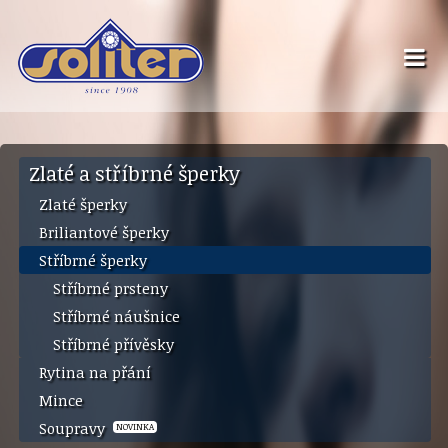
Zlaté a stříbrné šperky
Zlaté šperky
Briliantové šperky
Stříbrné šperky
Stříbrné prsteny
Stříbrné náušnice
Stříbrné přívěsky
Rytina na přání
Mince
Soupravy
NOVINKA