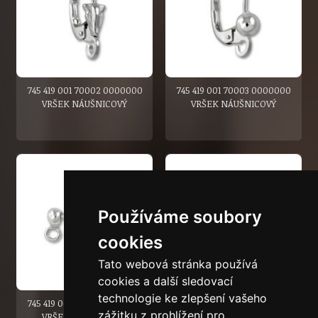
745 419 001 70002 0000000
745 419 001 70003 0000000
VRŠEK NÁUŠNICOVÝ
VRŠEK NÁUŠNICOVÝ
Používáme soubory
cookies
Tato webová stránka používá
cookies a další sledovací
technologie ke zlepšení vašeho
745 419 001 70006 0000000
745 419 001 70006 9000000
zážitku z prohlížení pro
VRŠEK NÁUŠNICOVÝ
VRŠEK NÁUŠNICOVÝ