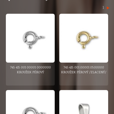
1
745 415 001 00001 0000000
745 415 001 00001 0500000
KROUŽEK PÉROVÝ
KROUŽEK PÉROVÝ /ZLACENÝ/