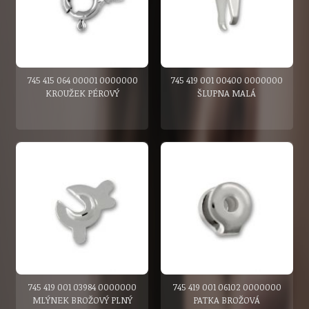
745 415 064 00001 0000000
745 419 001 00400 0000000
KROUŽEK PÉROVÝ
ŠLUPNA MALÁ
745 419 001 03984 0000000
745 419 001 06102 0000000
MLÝNEK BROŽOVÝ PLNÝ
PATKA BROŽOVÁ