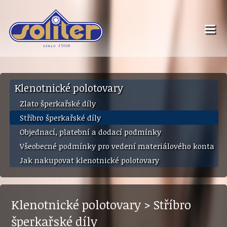
Klenotnické polotovary
Zlato šperkařské díly
Stříbro šperkařské díly
Objednací, platební a dodací podmínky
Všeobecné podmínky pro vedení materiálového konta
Jak nakupovat klenotnické polotovary
Klenotnické polotovary > Stříbro
šperkařské díly