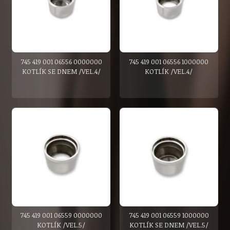
745 419 001 06556 0000000
745 419 001 06556 1000000
KOTLÍK SE DNEM /VEL.4/
KOTLÍK /VEL.4/
745 419 001 06559 0000000
745 419 001 06559 1000000
KOTLÍK /VEL.5/
KOTLÍK SE DNEM /VEL.5/