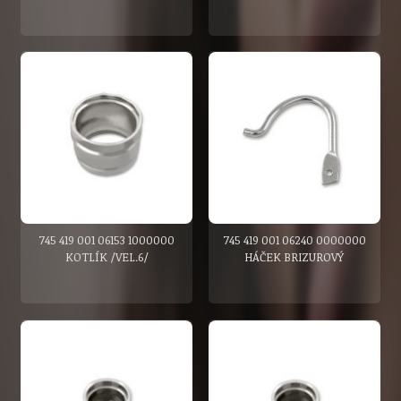
745 419 001 06153 1000000
745 419 001 06240 0000000
KOTLÍK /VEL.6/
HÁČEK BRIZUROVÝ