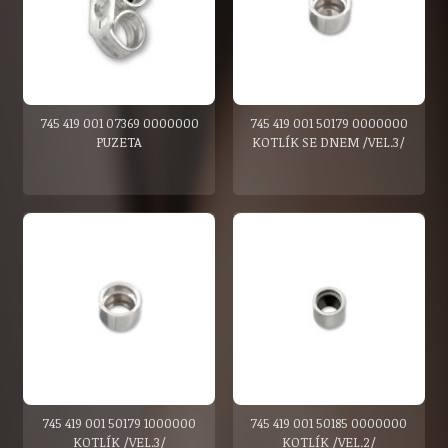
745 419 001 07369 0000000
745 419 001 50179 0000000
PUZETA
KOTLÍK SE DNEM /VEL.3/
745 419 001 50179 1000000
745 419 001 50185 0000000
KOTLÍK /VEL.3/
KOTLÍK /VEL.2/