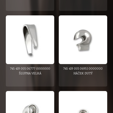
745 419 001 06777 0000000
745 419 001 06951 0000000
ŠLUPNA VELKÁ
HÁČEK DUTÝ