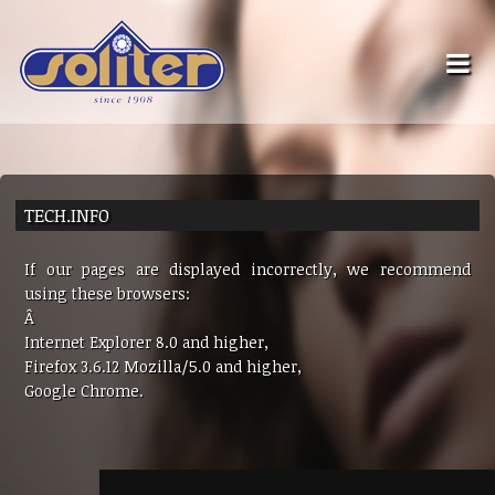
TECH.INFO
If our pages are displayed incorrectly, we recommend
using these browsers:
Â
Internet Explorer 8.0 and higher,
Firefox 3.6.12 Mozilla/5.0 and higher,
Google Chrome.