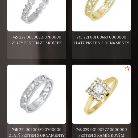
745 229 001 00814 0700000
745 221 001 00660 0000000
ZLATÝ PRSTEN ZE SRDÍČEK
ZLATÝ PRSTEN S ORNAMENTY
745 221 001 00660 0700000
745 229 001 00277 0000000
ZLATÝ PRSTEN S ORNAMENTY
PRSTEN S KAMÍNKOVÝM