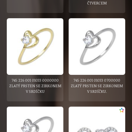
ČTVERCEM
745 226 001 01033 0000000
745 226 001 01033 0700000
ZLATÝ PRSTEN SE ZIRKONEM
ZLATÝ PRSTEN SE ZIRKONEM
V SRDÍČKU
V SRDÍČKU.