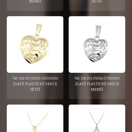
MENŠÍ
VĚTŠÍ
745 241 051 01065 0000000
745 241 051 01064 0700000
ZLATÉ PLASTICKÉ SRDCE
ZLATÉ PLASTICKÉ SRDCE
VĚTŠÍ
MENŠÍ