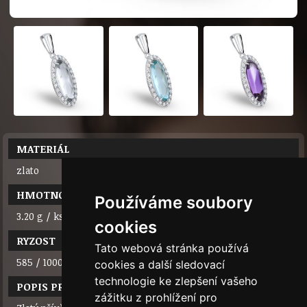
MATERIÁL
zlato
HMOTNOST
Používáme soubory
3.20 g / ks
cookies
RYZOST
Tato webová stránka používá
585 / 1000 (14 karátů)
cookies a další sledovací
technologie ke zlepšení vašeho
POPIS PRODUKTU
zážitku z prohlížení pro