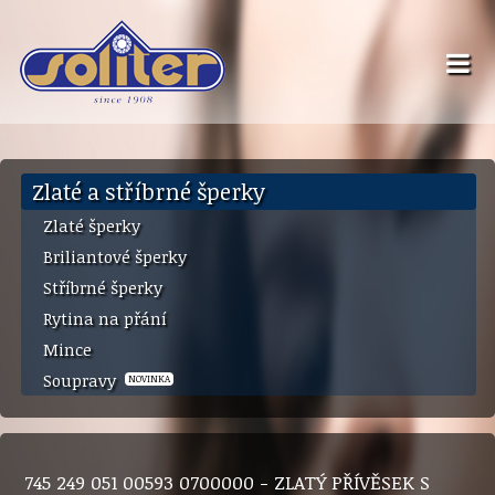
Zlaté a stříbrné šperky
Zlaté šperky
Briliantové šperky
Stříbrné šperky
Rytina na přání
Mince
Soupravy
NOVINKA
745 249 051 00593 0700000 - ZLATÝ PŘÍVĚSEK S