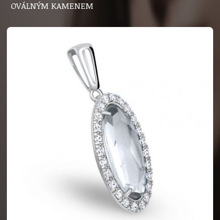
OVÁLNÝM KAMENEM