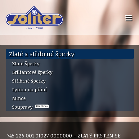
Zlaté a stříbrné šperky
Zlaté šperky
Briliantové šperky
Stříbrné šperky
Rytina na přání
Mince
Soupravy
NOVINKA
745 226 001 01027 0000000 - ZLATÝ PRSTEN SE