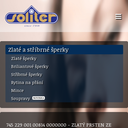
Zlaté a stříbrné šperky
Zlaté šperky
Briliantové šperky
Stříbrné šperky
Rytina na přání
Mince
Soupravy
NOVINKA
745 229 001 00814 0000000 - ZLATÝ PRSTEN ZE