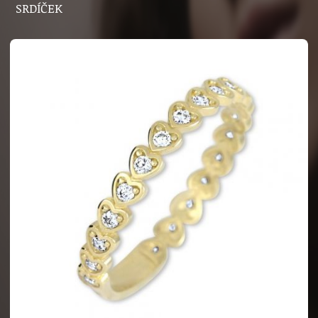
SRDÍČEK