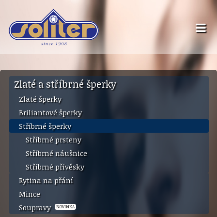
Zlaté a stříbrné šperky
Zlaté šperky
Briliantové šperky
Stříbrné šperky
Stříbrné prsteny
Stříbrné náušnice
Stříbrné přívěsky
Rytina na přání
Mince
Soupravy
NOVINKA