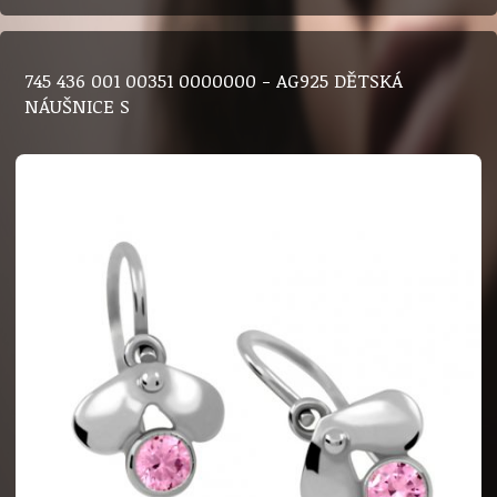
745 436 001 00351 0000000 - AG925 DĚTSKÁ
NÁUŠNICE S