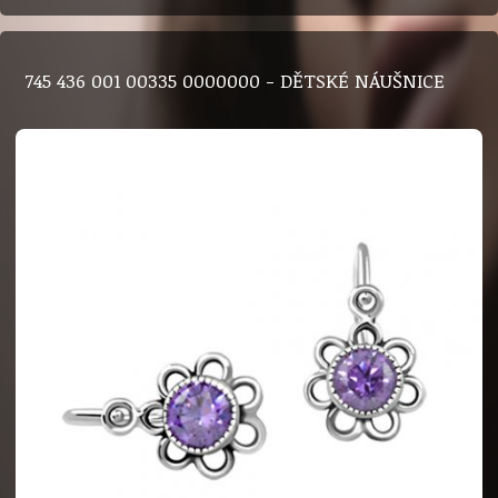
745 436 001 00335 0000000 - DĚTSKÉ NÁUŠNICE