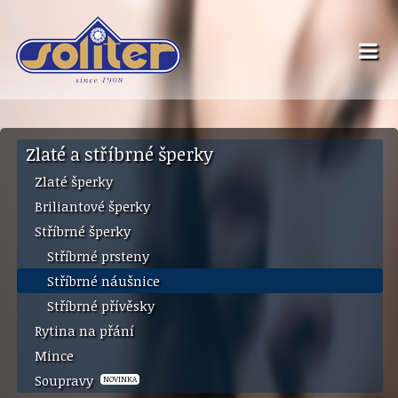
Zlaté a stříbrné šperky
Zlaté šperky
Briliantové šperky
Stříbrné šperky
Stříbrné prsteny
Stříbrné náušnice
Stříbrné přívěsky
Rytina na přání
Mince
Soupravy
NOVINKA