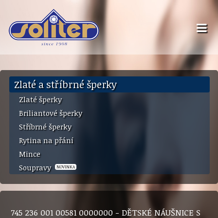
Zlaté a stříbrné šperky
Zlaté šperky
Briliantové šperky
Stříbrné šperky
Rytina na přání
Mince
Soupravy
NOVINKA
745 236 001 00581 0000000 - DĚTSKÉ NÁUŠNICE S