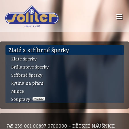
Zlaté a stříbrné šperky
Zlaté šperky
Briliantové šperky
Stříbrné šperky
Rytina na přání
Mince
Soupravy
NOVINKA
745 239 001 00897 0700000 - DĚTSKÉ NÁUŠNICE