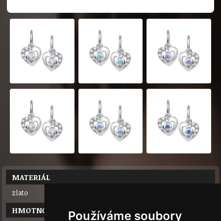
MATERIÁL
zlato
HMOTNOST
Používáme soubory