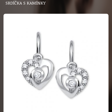
SRDÍČKA S KAMÍNKY