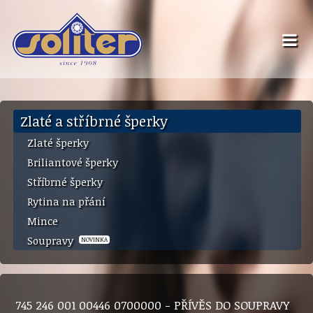
Zlaté a stříbrné šperky
Zlaté šperky
Briliantové šperky
Stříbrné šperky
Rytina na přání
Mince
Soupravy
NOVINKA
745 246 001 00446 0700000 - PŘÍVĚS DO SOUPRAVY