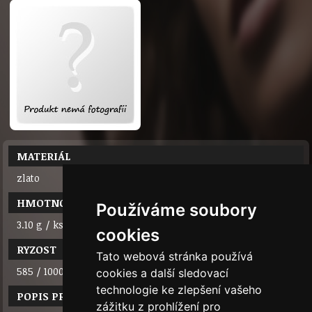
MATERIÁL
zlato
HMOTNOST
Používáme soubory
3.10 g / ks
cookies
RYZOST
Tato webová stránka používá
585 / 1000 (14 karátů)
cookies a další sledovací
technologie ke zlepšení vašeho
POPIS PRODUKTU
zážitku z prohlížení pro