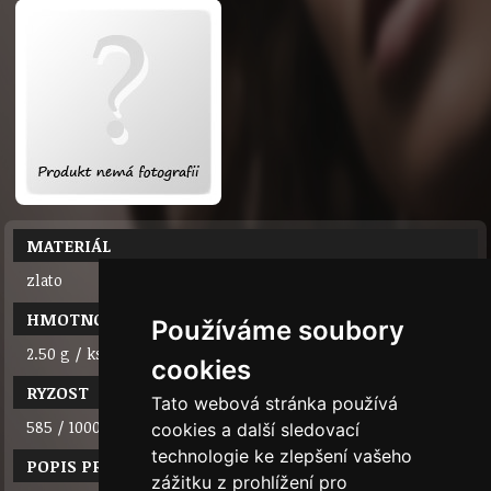
MATERIÁL
zlato
HMOTNOST
Používáme soubory
2.50 g / ks
cookies
RYZOST
Tato webová stránka používá
585 / 1000 (14 karátů)
cookies a další sledovací
technologie ke zlepšení vašeho
POPIS PRODUKTU
zážitku z prohlížení pro