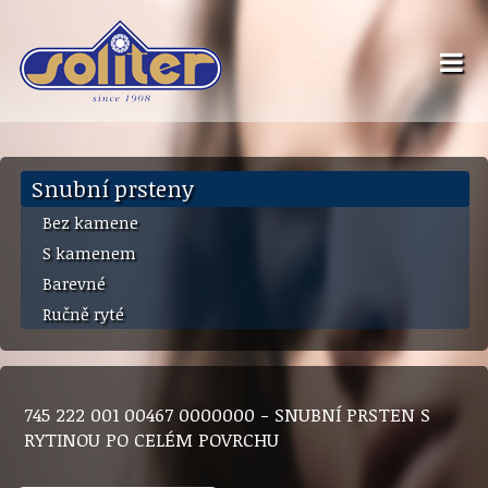
Snubní prsteny
Bez kamene
S kamenem
Barevné
Ručně ryté
745 222 001 00467 0000000 - SNUBNÍ PRSTEN S
RYTINOU PO CELÉM POVRCHU