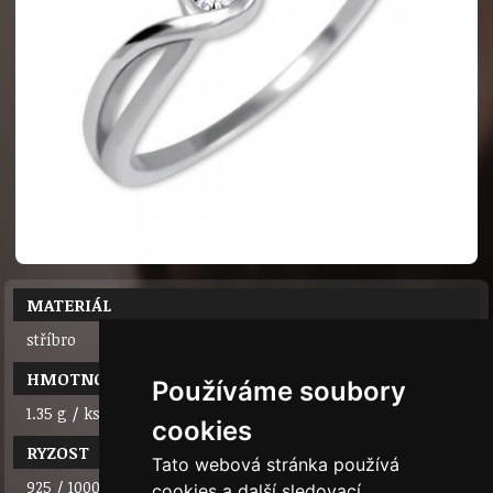
MATERIÁL
stříbro
HMOTNOST
Používáme soubory
1.35 g / ks
cookies
RYZOST
Tato webová stránka používá
925 / 1000
cookies a další sledovací