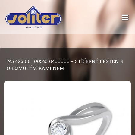
745 426 001 00543 0400000 - STŘÍBRNÝ PRSTEN S
OBEJMUTÝM KAMENEM