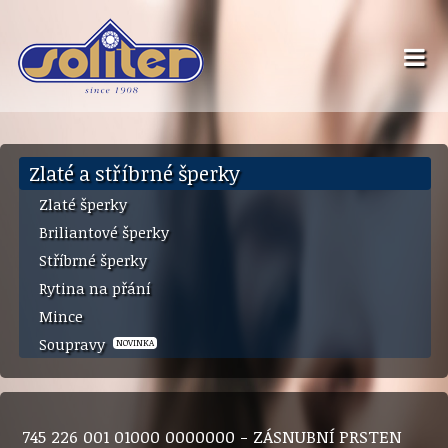
Zlaté a stříbrné šperky
Zlaté šperky
Briliantové šperky
Stříbrné šperky
Rytina na přání
Mince
Soupravy
NOVINKA
745 226 001 01000 0000000 - ZÁSNUBNÍ PRSTEN