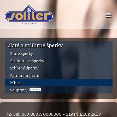
Zlaté a stříbrné šperky
Zlaté šperky
Briliantové šperky
Stříbrné šperky
Rytina na přání
Mince
Soupravy
NOVINKA
745 389 069 00014 0000000 - ZLATÝ ERCKERŮV