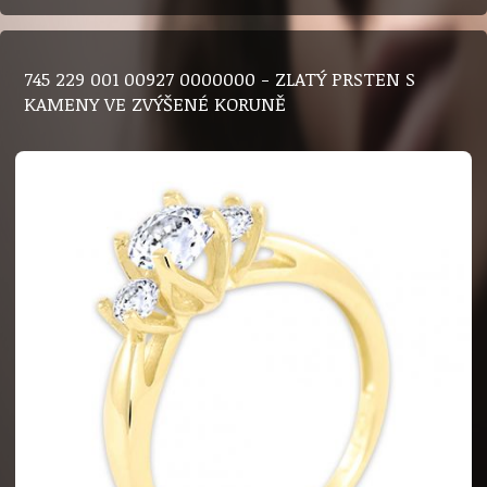
745 229 001 00927 0000000 - ZLATÝ PRSTEN S
KAMENY VE ZVÝŠENÉ KORUNĚ