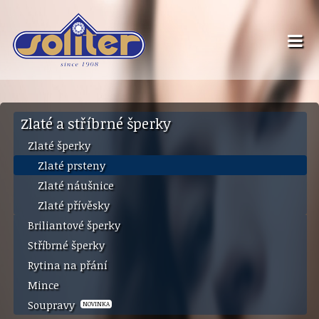
Zlaté a stříbrné šperky
Zlaté šperky
Zlaté prsteny
Zlaté náušnice
Zlaté přívěsky
Briliantové šperky
Stříbrné šperky
Rytina na přání
Mince
Soupravy
NOVINKA