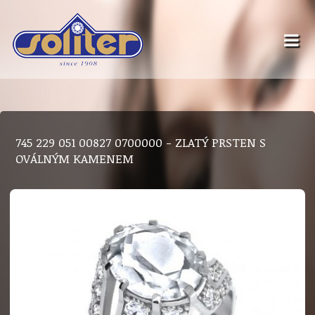
745 229 051 00827 0700000 - ZLATÝ PRSTEN S
OVÁLNÝM KAMENEM