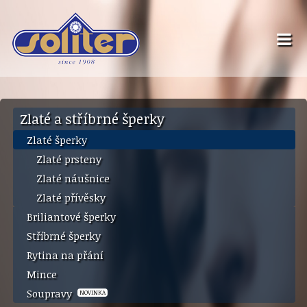
Zlaté a stříbrné šperky
Zlaté šperky
Zlaté prsteny
Zlaté náušnice
Zlaté přívěsky
Briliantové šperky
Stříbrné šperky
Rytina na přání
Mince
Soupravy
NOVINKA