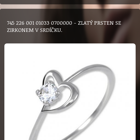
745 226 001 01033 0700000 - ZLATÝ PRSTEN SE
ZIRKONEM V SRDÍČKU.