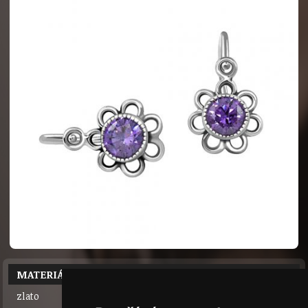
MATERIÁL
zlato