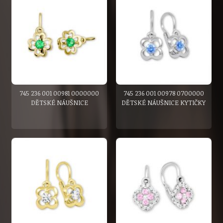
745 236 001 00981 0000000
745 236 001 00978 0700000
DĚTSKÉ NÁUŠNICE
DĚTSKÉ NÁUŠNICE KYTIČKY