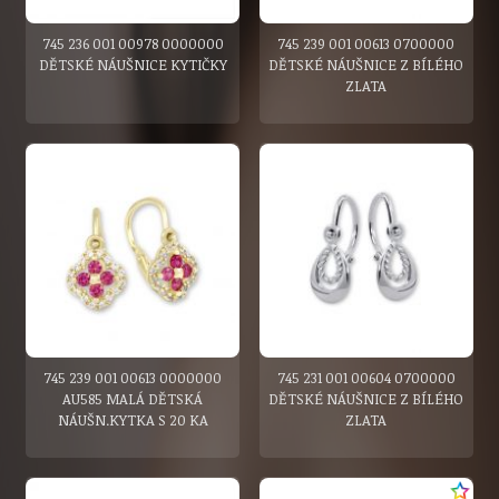
745 236 001 00978 0000000
745 239 001 00613 0700000
DĚTSKÉ NÁUŠNICE KYTIČKY
DĚTSKÉ NÁUŠNICE Z BÍLÉHO
ZLATA
745 239 001 00613 0000000
745 231 001 00604 0700000
AU585 MALÁ DĚTSKÁ
DĚTSKÉ NÁUŠNICE Z BÍLÉHO
NÁUŠN.KYTKA S 20 KA
ZLATA