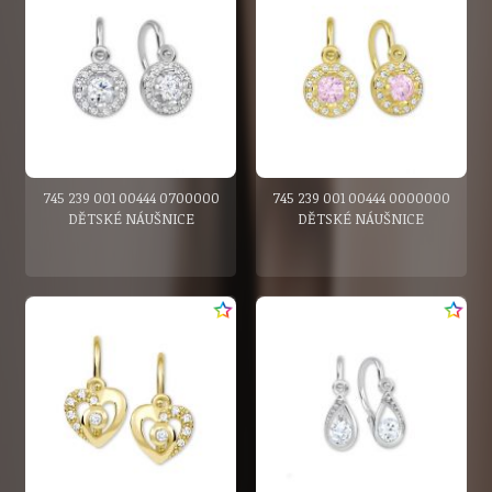
745 239 001 00444 0700000
745 239 001 00444 0000000
DĚTSKÉ NÁUŠNICE
DĚTSKÉ NÁUŠNICE