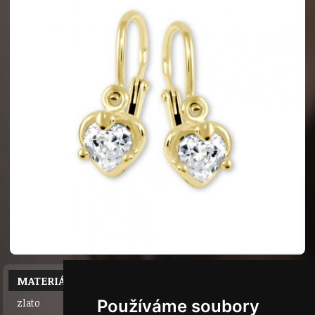
MATERIÁL
zlato
Používáme soubory