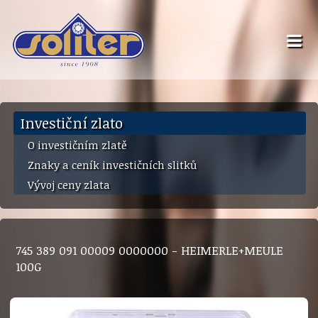
Investiční zlato
O investičním zlatě
Znaky a ceník investičních slitků
Vývoj ceny zlata
745 389 091 00009 0000000 - HEIMERLE+MEULE
100G