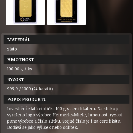
MATERIÁL
zlato
HMOTNOST
100.00 g / ks
RYZOST
999,9 / 1000 (24 karátů)
POPIS PRODUKTU
Investiční zlatá cihlička 100 g s certifikátem. Na slitku je
vyraženo logo výrobce Heimerle+Miele, hmotnost, ryzost,
punc výrobce a číslo slitku. Stejné číslo je i na certifikátu.
Dodává se jako výlisek nebo odlitek.