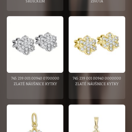
SRDÍČKEM
ŽIVOTA
745 239 001 00940 0700000
745 239 001 00940 0000000
ZLATÉ NÁUŠNICE KYTKY
ZLATÉ NÁUŠNICE KYTKY