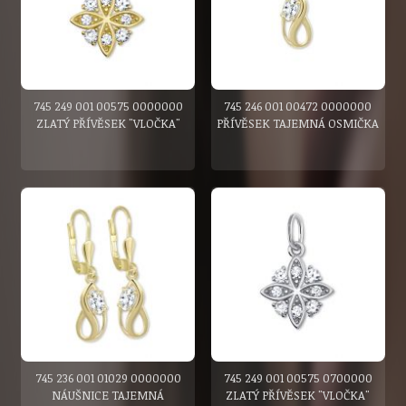
745 249 001 00575 0000000
745 246 001 00472 0000000
ZLATÝ PŘÍVĚSEK "VLOČKA"
PŘÍVĚSEK TAJEMNÁ OSMIČKA
745 236 001 01029 0000000
745 249 001 00575 0700000
NÁUŠNICE TAJEMNÁ
ZLATÝ PŘÍVĚSEK "VLOČKA"