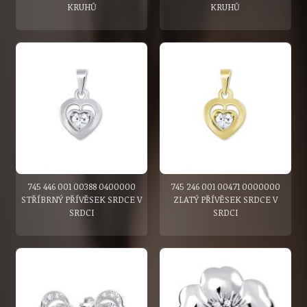
KRUHŮ
KRUHŮ
745 446 001 00388 0400000
745 246 001 00471 0000000
STŘÍBRNÝ PŘÍVĚSEK SRDCE V
ZLATÝ PŘÍVĚSEK SRDCE V
SRDCI
SRDCI