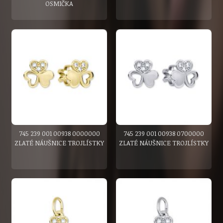
OSMIČKA
745 239 001 00938 0000000
745 239 001 00938 0700000
ZLATÉ NÁUŠNICE TROJLÍSTKY
ZLATÉ NÁUŠNICE TROJLÍSTKY