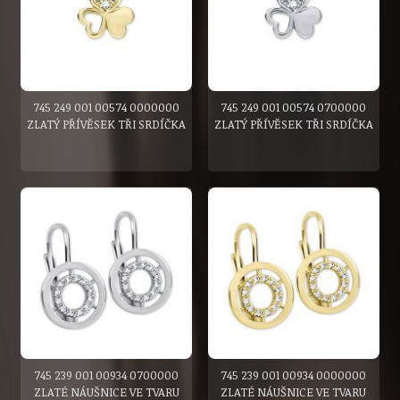
745 249 001 00574 0000000
745 249 001 00574 0700000
ZLATÝ PŘÍVĚSEK TŘI SRDÍČKA
ZLATÝ PŘÍVĚSEK TŘI SRDÍČKA
745 239 001 00934 0700000
745 239 001 00934 0000000
ZLATÉ NÁUŠNICE VE TVARU
ZLATÉ NÁUŠNICE VE TVARU