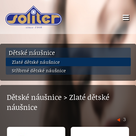
Dětské náušnice
Zlaté dětské náušnice
Stříbrné dětské náušnice
Dětské náušnice > Zlaté dětské
náušnice
3