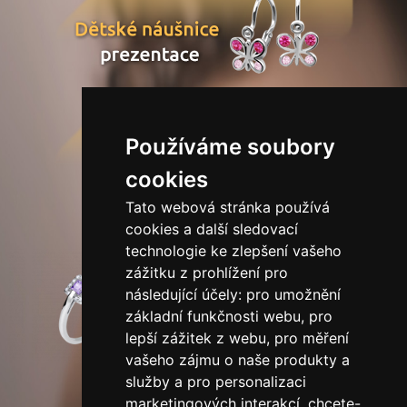
Používáme soubory
cookies
Tato webová stránka používá
cookies a další sledovací
technologie ke zlepšení vašeho
zážitku z prohlížení pro
následující účely:
pro umožnění
základní funkčnosti webu
,
pro
lepší zážitek z webu
,
pro měření
vašeho zájmu o naše produkty a
služby a pro personalizaci
marketingových interakcí
,
chcete-