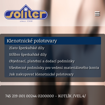
Klenotnické polotovary
Zlato šperkařské díly
Stříbro šperkařské díly
Objednací, platební a dodací podmínky
Všeobecné podmínky pro vedení materiálového konta
Jak nakupovat klenotnické polotovary
745 219 001 00244 0200000 - KOTLÍK /VEL.4/