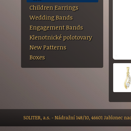
Children Earrings
Wedding Bands
Engagement Bands
Klenotnické polotovary
New Patterns
Boxes
SOLITER, a.s. - Nádražní 148/10, 46601 Jablonec n