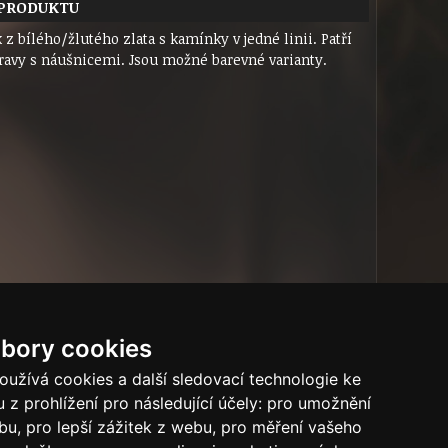
 PRODUKTU
 z bílého/žlutého zlata s kamínky v jedné linii. Patří
ravy s náušnicemi. Jsou možné barevné varianty.
bory cookies
užívá cookies a další sledovací technologie ke
Tech.info
 z prohlížení pro následující účely:
pro umožnění
ebu
,
pro lepší zážitek z webu
,
pro měření vašeho