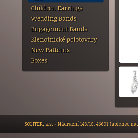
Children Earrings
Wedding Bands
Engagement Bands
Klenotnické polotovary
New Patterns
Boxes
SOLITER, a.s. - Nádražní 148/10, 46601 Jablonec n