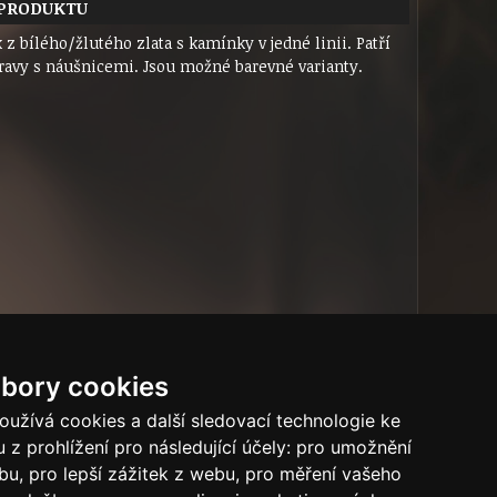
 PRODUKTU
 z bílého/žlutého zlata s kamínky v jedné linii. Patří
ravy s náušnicemi. Jsou možné barevné varianty.
bory cookies
užívá cookies a další sledovací technologie ke
Tech.info
 z prohlížení pro následující účely:
pro umožnění
ebu
,
pro lepší zážitek z webu
,
pro měření vašeho