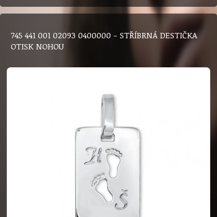
745 441 001 02093 0400000 - STŘÍBRNÁ DESTIČKA
OTISK NOHOU