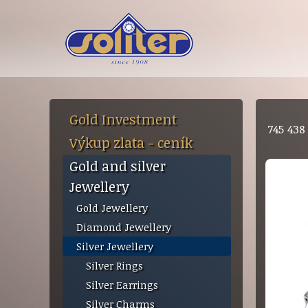
Gold Investment
745 43
Výkup zlata - ceník
Gold and silver
Jewellery
Gold Jewellery
Diamond Jewellery
Silver Jewellery
Silver Rings
Silver Earrings
Silver Charms